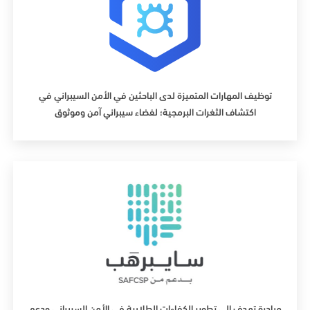
توظيف المهارات المتميزة لدى الباحثين في الأمن السيبراني في
اكتشاف الثغرات البرمجية؛ لفضاء سيبراني آمن وموثوق
مبادرة تهدف إلى تطوير الكفاءات الطلابية في الأمن السيبراني ودعم